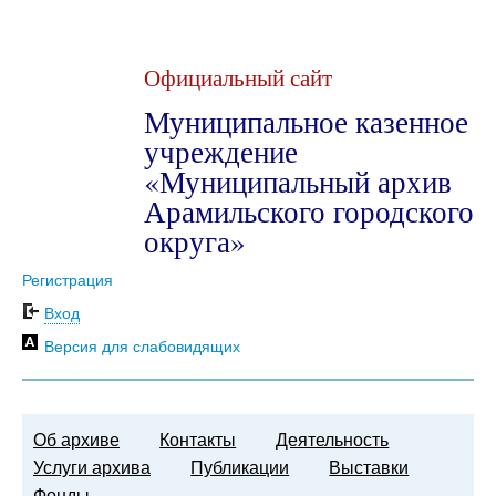
Официальный сайт
Муниципальное казенное
учреждение
«Муниципальный архив
Арамильского городского
округа»
Регистрация
Вход
Версия для слабовидящих
Об архиве
Контакты
Деятельность
Услуги архива
Публикации
Выставки
Фонды