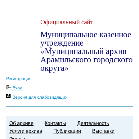
Официальный сайт
Муниципальное казенное
учреждение
«Муниципальный архив
Арамильского городского
округа»
Регистрация
Вход
Версия для слабовидящих
Об архиве
Контакты
Деятельность
Услуги архива
Публикации
Выставки
Фонды